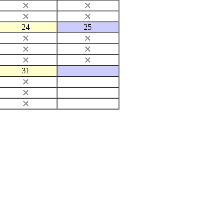
24
25
31